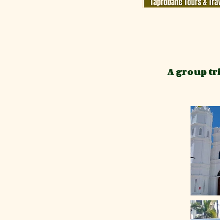
A group t