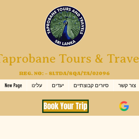
Taprobane Tours & Trave
REG. NO: - SLTDA/SQA/TA/02096
צור קשר
סיורים קבוצתיים
יעדים
עלינו
New Page
Book Your Trip