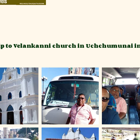
rip to Velankanni church in Uchchumunai in
BOO