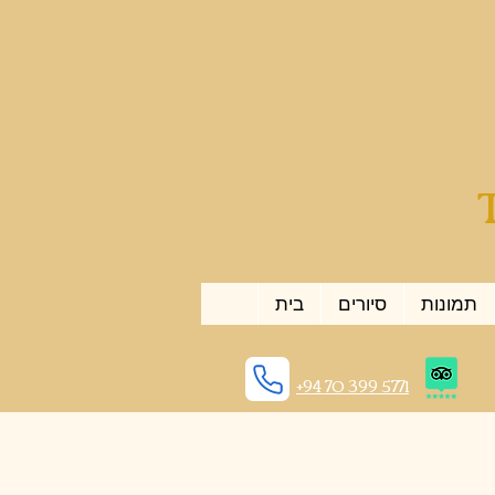
תמונות
סיורים
בית
+94 70 399 5771