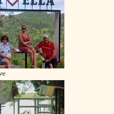
K NOW
we