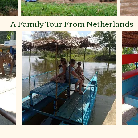
A Family Tour From Netherlands
Village Tour