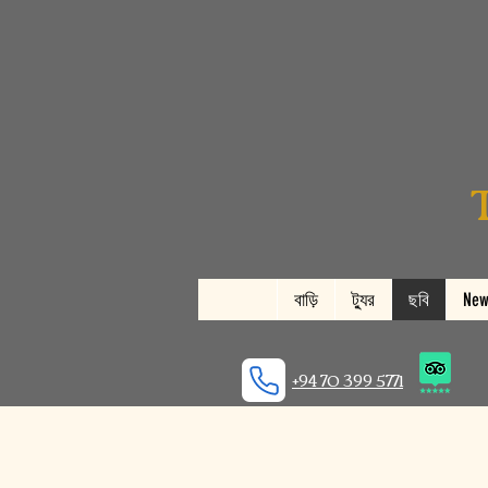
বাড়ি
ট্যুর
ছবি
New
+94 70 399 5771