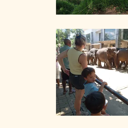
Pinnawala