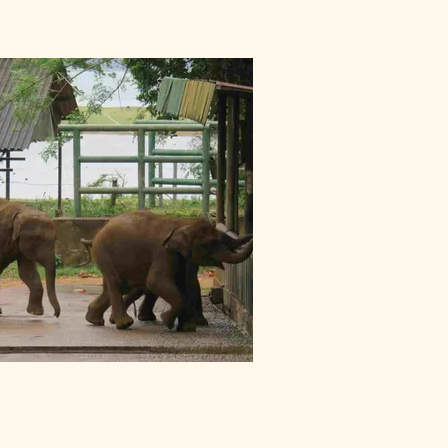
Village Tour in Habarana