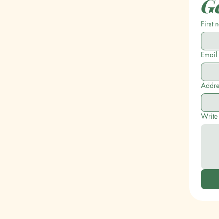
Ge
First
Email
Addre
Write