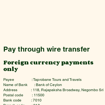
BOO
Pay through wire transfer
Foreign currency payments
only
Payee
: Taprobane Tours and Travels
Name of Bank
: Bank of Ceylon
Address : 118, Rajapaksha Broadway, Negombo Sri 
Postal code : 11500
Bank code : 7010