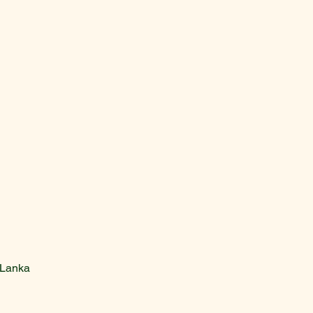
K NOW
Lanka