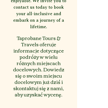
enjoyable. We invite you to
contact us today to book
your all-inclusive and
embark on a journey of a
lifetime.
Taprobane Tours &
Travels oferuje
informacje dotyczące
podróży w wielu
różnych miejscach
docelowych. Dowiedz
się o swoim miejscu
docelowym już dziś i
skontaktuj się z nami,
aby uzyskać wycenę.